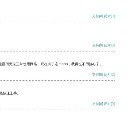
支持
[0]
反对
[0]
支持
[0]
反对
[0]
速慢而无法正常使用网络，现在有了这个app，我再也不用担心了。
支持
[0]
反对
[0]
能快速上手。
支持
[0]
反对
[0]