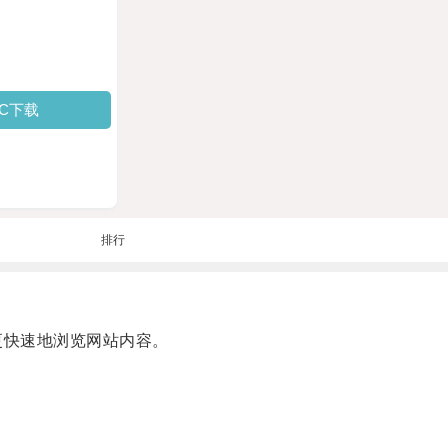
PC下载
排行
更快速地浏览网站内容。
。