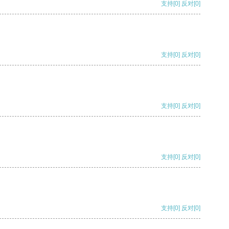
支持
[0]
反对
[0]
支持
[0]
反对
[0]
支持
[0]
反对
[0]
支持
[0]
反对
[0]
支持
[0]
反对
[0]