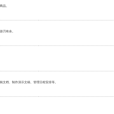
的商品。
中游刃有余。
编辑文档、制作演示文稿、管理日程安排等。