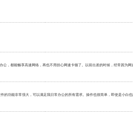
作办公，都能畅享高速网络，再也不用担心网速卡顿了。以前出差的时候，经常因为网
软件的功能非常强大，可以满足我日常办公的所有需求。操作也很简单，即使是小白也