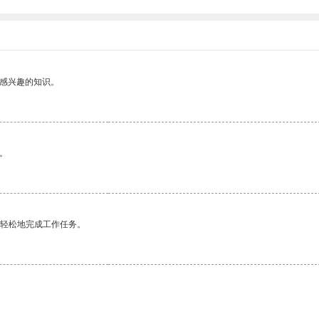
己感兴趣的知识。
。
更轻松地完成工作任务。