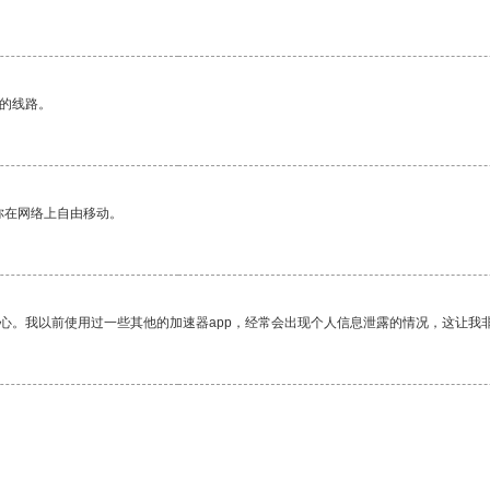
区的线路。
你在网络上自由移动。
放心。我以前使用过一些其他的加速器app，经常会出现个人信息泄露的情况，这让我