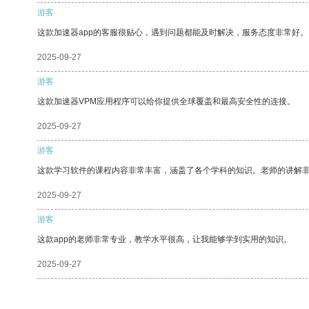
游客
这款加速器app的客服很贴心，遇到问题都能及时解决，服务态度非常好。
2025-09-27
游客
这款加速器VPM应用程序可以给你提供全球覆盖和最高安全性的连接。
2025-09-27
游客
这款学习软件的课程内容非常丰富，涵盖了各个学科的知识。老师的讲解
2025-09-27
游客
这款app的老师非常专业，教学水平很高，让我能够学到实用的知识。
2025-09-27