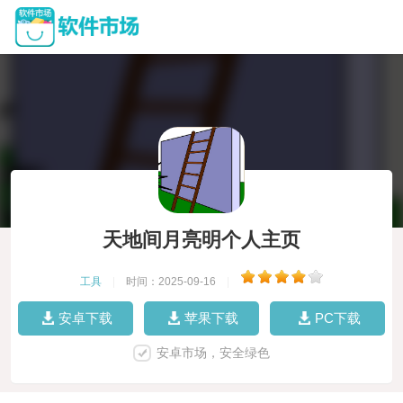
天地间月亮明个人主页
工具
|
时间：2025-09-16
|
安卓下载
苹果下载
PC下载
安卓市场，安全绿色