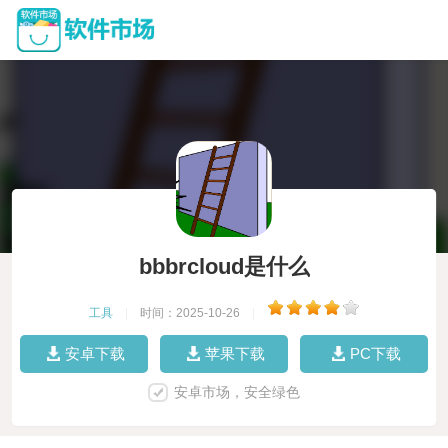
bbbrcloud是什么
工具
|
时间：2025-10-26
|
安卓下载
苹果下载
PC下载
安卓市场，安全绿色