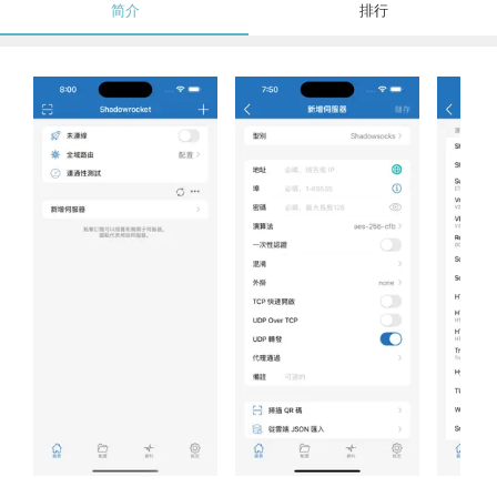
简介
排行