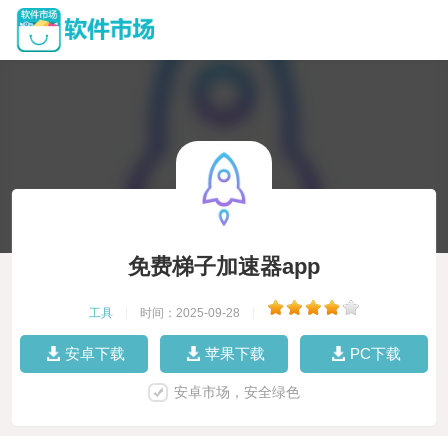
免费梯子加速器app
工具
|
时间：2025-09-28
|
安卓下载
苹果下载
PC下载
安卓市场，安全绿色