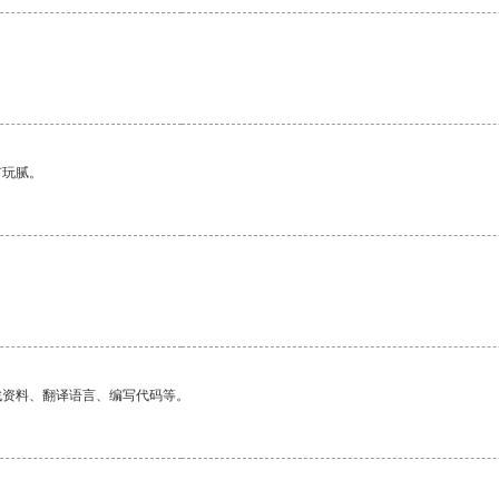
有玩腻。
找资料、翻译语言、编写代码等。