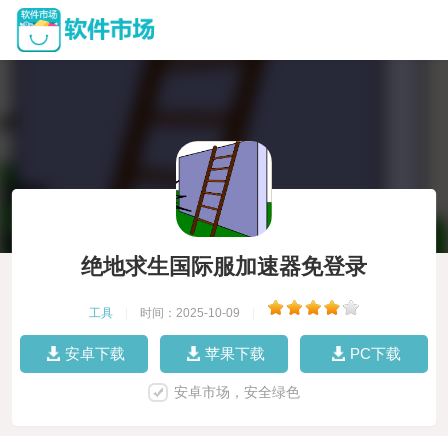
绝地求生国际服加速器免登录
工具
|
时间：2025-10-09
|
安卓下载
苹果下载
PC下载
安卓市场，安全绿色