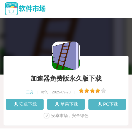
加速器免费版永久版下载
工具
|
时间：2025-09-23
|
安卓下载
苹果下载
PC下载
安卓市场，安全绿色