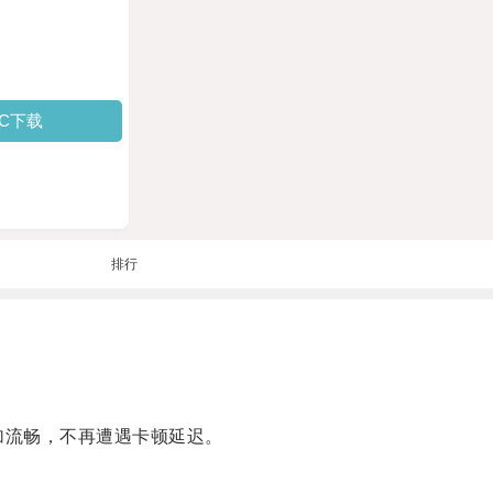
PC下载
排行
加流畅，不再遭遇卡顿延迟。