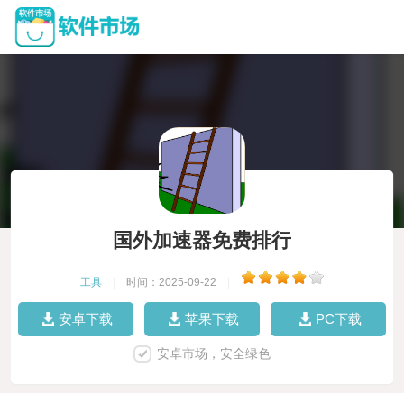
国外加速器免费排行
工具
|
时间：2025-09-22
|
安卓下载
苹果下载
PC下载
安卓市场，安全绿色