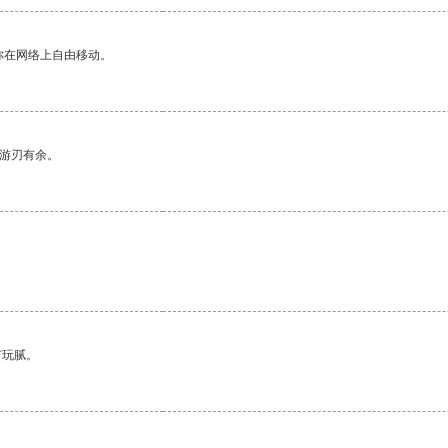
你在网络上自由移动。
中游刃有余。
有玩腻。