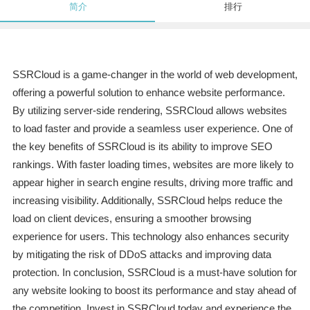
简介
排行
SSRCloud is a game-changer in the world of web development,
offering a powerful solution to enhance website performance.
By utilizing server-side rendering, SSRCloud allows websites
to load faster and provide a seamless user experience. One of
the key benefits of SSRCloud is its ability to improve SEO
rankings. With faster loading times, websites are more likely to
appear higher in search engine results, driving more traffic and
increasing visibility. Additionally, SSRCloud helps reduce the
load on client devices, ensuring a smoother browsing
experience for users. This technology also enhances security
by mitigating the risk of DDoS attacks and improving data
protection. In conclusion, SSRCloud is a must-have solution for
any website looking to boost its performance and stay ahead of
the competition. Invest in SSRCloud today and experience the