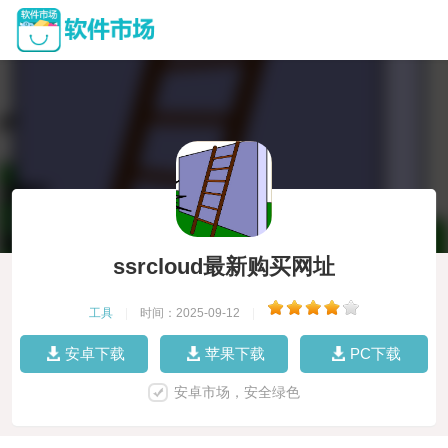
ssrcloud最新购买网址
工具
|
时间：2025-09-12
|
安卓下载
苹果下载
PC下载
安卓市场，安全绿色