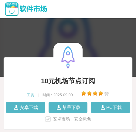
10元机场节点订阅
工具
|
时间：2025-09-09
|
安卓下载
苹果下载
PC下载
安卓市场，安全绿色