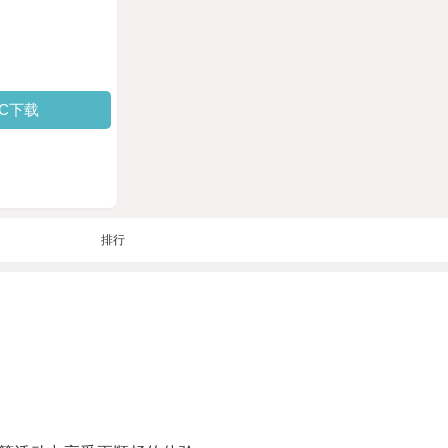
PC下载
排行