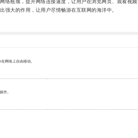
络瓶颈，提升网络连接速度，让用户在浏览网页、观看视频
出强大的作用，让用户尽情畅游在互联网的海洋中。
你在网络上自由移动。
悉操作。