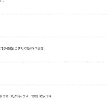
心。
我可以根据自己的时间安排学习进度。
编辑文档、制作演示文稿、管理日程安排等。