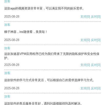
游客
这款app的视频资源非常丰富，可以满足我不同的娱乐需求。
2025-08-28
支持
[0]
反对
[0]
游客
梯子神器，ins随便看，美美哒！
2025-08-28
支持
[0]
反对
[0]
游客
这款加速器VPM应用程序已经为我们带来了无限的隐私保护和安全性保
护。
2025-08-28
支持
[0]
反对
[0]
游客
这款软件的学习方式非常灵活，可以根据自己的需求选择学习方式。
2025-08-28
支持
[0]
反对
[0]
游客
这款软件的售后服务非常好，遇到问题都能得到及时解决。