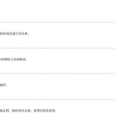
更轻松地完成工作任务。
你在网络上自由移动。
悉操作。
编辑文档、制作演示文稿、管理日程安排等。