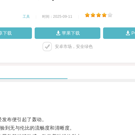
工具
|
时间：2025-09-11
|
卓下载
苹果下载
安卓市场，安全绿色
经发布便引起了轰动。
验到无与伦比的流畅度和清晰度。