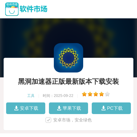
黑洞加速器正版最新版本下载安装
工具
|
时间：2025-09-22
|
安卓下载
苹果下载
PC下载
安卓市场，安全绿色