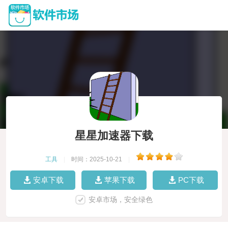
星星加速器下载
工具
|
时间：2025-10-21
|
安卓下载
苹果下载
PC下载
安卓市场，安全绿色