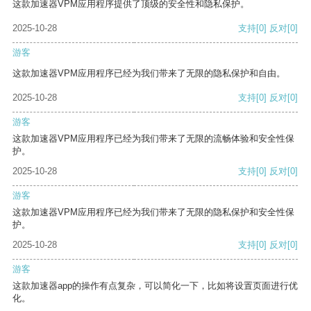
这款加速器VPM应用程序提供了顶级的安全性和隐私保护。
2025-10-28
支持
[0]
反对
[0]
游客
这款加速器VPM应用程序已经为我们带来了无限的隐私保护和自由。
2025-10-28
支持
[0]
反对
[0]
游客
这款加速器VPM应用程序已经为我们带来了无限的流畅体验和安全性保
护。
2025-10-28
支持
[0]
反对
[0]
游客
这款加速器VPM应用程序已经为我们带来了无限的隐私保护和安全性保
护。
2025-10-28
支持
[0]
反对
[0]
游客
这款加速器app的操作有点复杂，可以简化一下，比如将设置页面进行优
化。