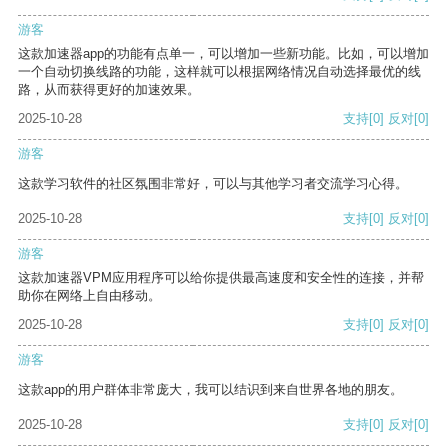
游客
这款加速器app的功能有点单一，可以增加一些新功能。比如，可以增加
一个自动切换线路的功能，这样就可以根据网络情况自动选择最优的线
路，从而获得更好的加速效果。
2025-10-28
支持
[0]
反对
[0]
游客
这款学习软件的社区氛围非常好，可以与其他学习者交流学习心得。
2025-10-28
支持
[0]
反对
[0]
游客
这款加速器VPM应用程序可以给你提供最高速度和安全性的连接，并帮
助你在网络上自由移动。
2025-10-28
支持
[0]
反对
[0]
游客
这款app的用户群体非常庞大，我可以结识到来自世界各地的朋友。
2025-10-28
支持
[0]
反对
[0]