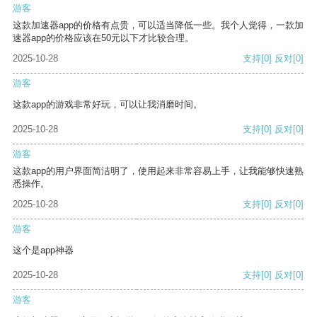
游客
这款加速器app的价格有点贵，可以适当降低一些。我个人觉得，一款加
速器app的价格应该在50元以下才比较合理。
2025-10-28
支持
[0]
反对
[0]
游客
这款app的游戏非常好玩，可以让我消磨时间。
2025-10-28
支持
[0]
反对
[0]
游客
这款app的用户界面简洁明了，使用起来非常容易上手，让我能够快速熟
悉操作。
2025-10-28
支持
[0]
反对
[0]
游客
这个是app神器
2025-10-28
支持
[0]
反对
[0]
游客