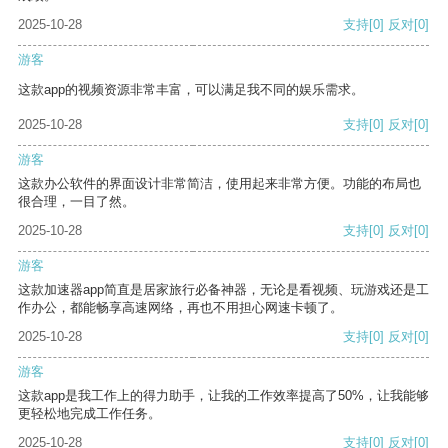
2025-10-28
支持
[0]
反对
[0]
游客
这款app的视频资源非常丰富，可以满足我不同的娱乐需求。
2025-10-28
支持
[0]
反对
[0]
游客
这款办公软件的界面设计非常简洁，使用起来非常方便。功能的布局也
很合理，一目了然。
2025-10-28
支持
[0]
反对
[0]
游客
这款加速器app简直是居家旅行必备神器，无论是看视频、玩游戏还是工
作办公，都能畅享高速网络，再也不用担心网速卡顿了。
2025-10-28
支持
[0]
反对
[0]
游客
这款app是我工作上的得力助手，让我的工作效率提高了50%，让我能够
更轻松地完成工作任务。
2025-10-28
支持
[0]
反对
[0]