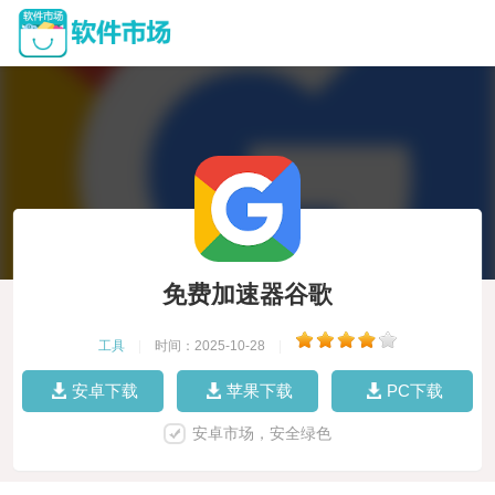
免费加速器谷歌
工具
|
时间：2025-10-28
|
安卓下载
苹果下载
PC下载
安卓市场，安全绿色