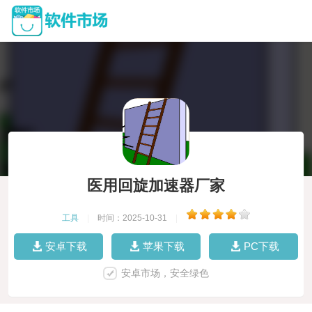
医用回旋加速器厂家
工具
|
时间：2025-10-31
|
安卓下载
苹果下载
PC下载
安卓市场，安全绿色