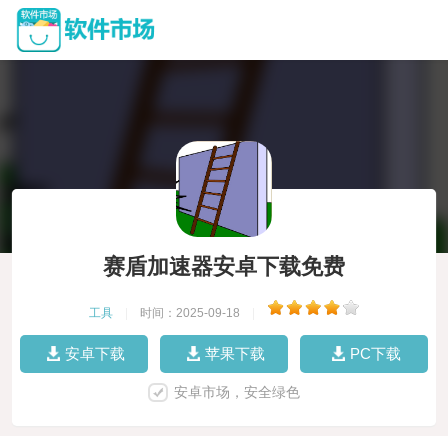
赛盾加速器安卓下载免费
工具
|
时间：2025-09-18
|
安卓下载
苹果下载
PC下载
安卓市场，安全绿色