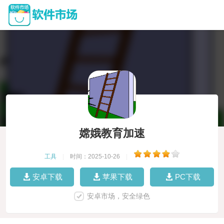
嫦娥教育加速
工具
|
时间：2025-10-26
|
安卓下载
苹果下载
PC下载
安卓市场，安全绿色