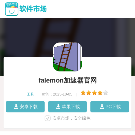
falemon加速器官网
工具
|
时间：2025-10-05
|
安卓下载
苹果下载
PC下载
安卓市场，安全绿色