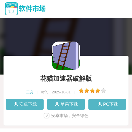
花猫加速器破解版
工具
|
时间：2025-10-01
|
安卓下载
苹果下载
PC下载
安卓市场，安全绿色