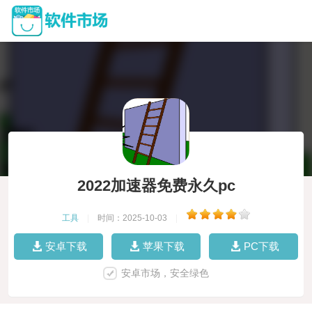
2022加速器免费永久pc
工具
|
时间：2025-10-03
|
安卓下载
苹果下载
PC下载
安卓市场，安全绿色