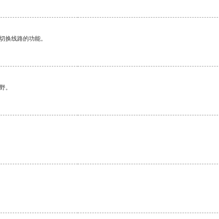
动切换线路的功能。
野。