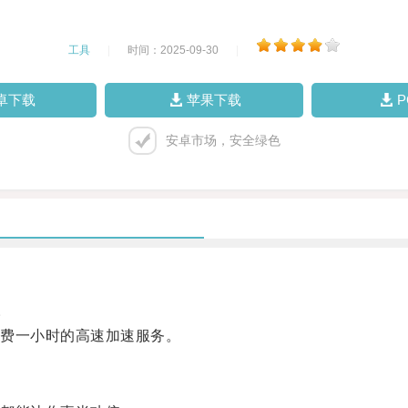
工具
|
时间：2025-09-30
|
卓下载
苹果下载
安卓市场，安全绿色
。
费一小时的高速加速服务。