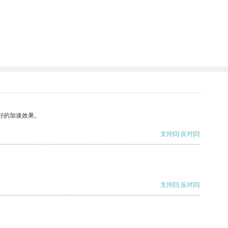
好的加速效果。
支持
[0]
反对
[0]
支持
[0]
反对
[0]