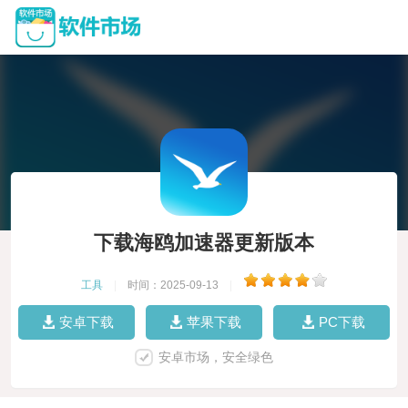
下载海鸥加速器更新版本
工具
|
时间：2025-09-13
|
安卓下载
苹果下载
PC下载
安卓市场，安全绿色