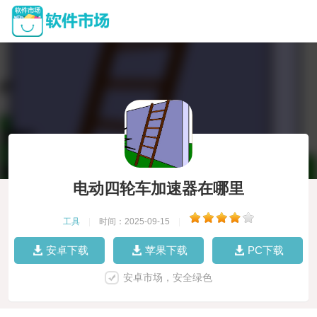
电动四轮车加速器在哪里
工具
|
时间：2025-09-15
|
安卓下载
苹果下载
PC下载
安卓市场，安全绿色