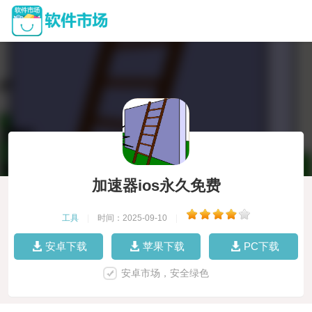
加速器ios永久免费
工具
|
时间：2025-09-10
|
安卓下载
苹果下载
PC下载
安卓市场，安全绿色