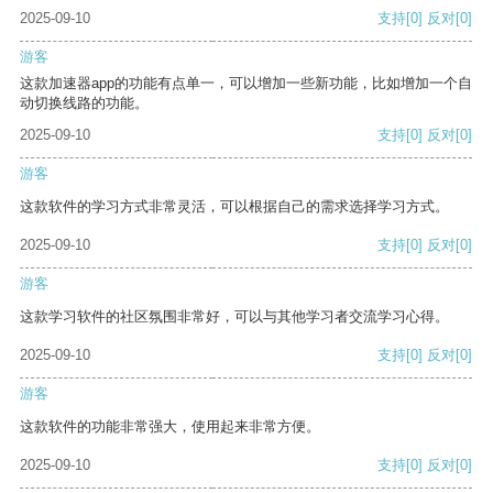
2025-09-10
支持
[0]
反对
[0]
游客
这款加速器app的功能有点单一，可以增加一些新功能，比如增加一个自
动切换线路的功能。
2025-09-10
支持
[0]
反对
[0]
游客
这款软件的学习方式非常灵活，可以根据自己的需求选择学习方式。
2025-09-10
支持
[0]
反对
[0]
游客
这款学习软件的社区氛围非常好，可以与其他学习者交流学习心得。
2025-09-10
支持
[0]
反对
[0]
游客
这款软件的功能非常强大，使用起来非常方便。
2025-09-10
支持
[0]
反对
[0]