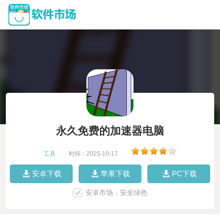
永久免费的加速器电脑
工具
|
时间：2025-10-17
|
安卓下载
苹果下载
PC下载
安卓市场，安全绿色