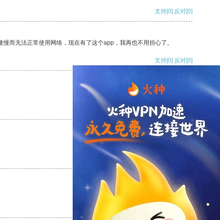
支持
[0]
反对
[0]
速慢而无法正常使用网络，现在有了这个app，我再也不用担心了。
支持
[0]
反对
[0]
支持
[0]
反对
[0]
支持
[0]
反对
[0]
支持
[0]
反对
[0]