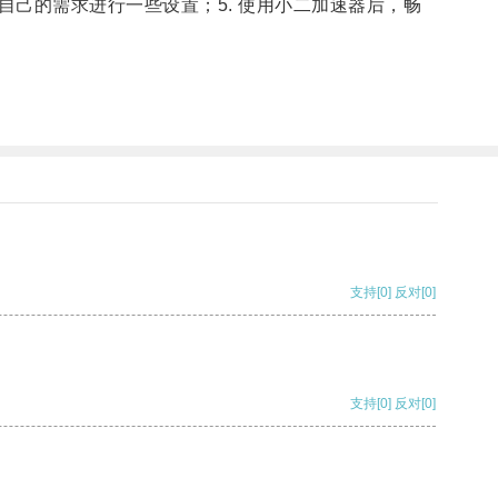
据自己的需求进行一些设置；5. 使用小二加速器后，畅
支持
[0]
反对
[0]
支持
[0]
反对
[0]