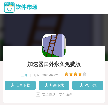
加速器国外永久免费版
工具
|
时间：2025-09-02
|
安卓下载
苹果下载
PC下载
安卓市场，安全绿色