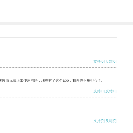
支持
[0]
反对
[0]
速慢而无法正常使用网络，现在有了这个app，我再也不用担心了。
支持
[0]
反对
[0]
支持
[0]
反对
[0]