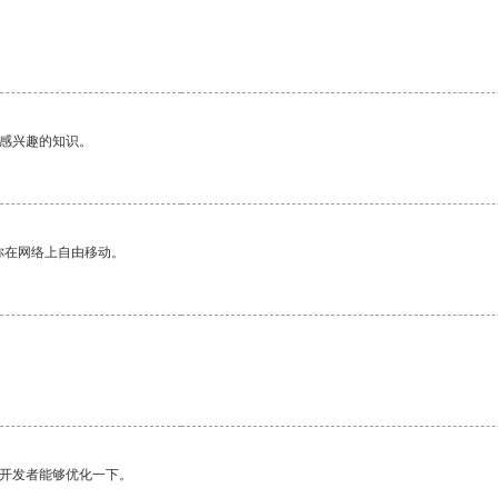
己感兴趣的知识。
你在网络上自由移动。
望开发者能够优化一下。