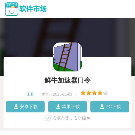
鲜牛加速器口令
工具
|
时间：2025-11-03
|
安卓下载
苹果下载
PC下载
安卓市场，安全绿色