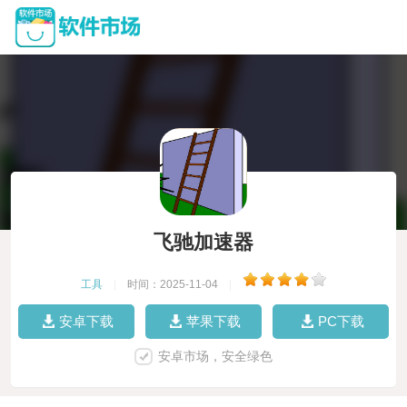
飞驰加速器
工具
|
时间：2025-11-04
|
安卓下载
苹果下载
PC下载
安卓市场，安全绿色