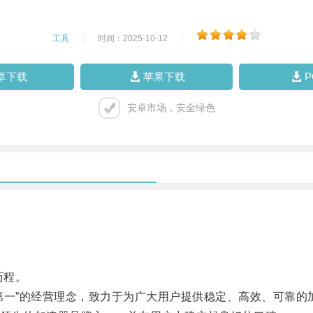
工具
|
时间：2025-10-12
|
卓下载
苹果下载
安卓市场，安全绿色
历程。
一”的经营理念，致力于为广大用户提供稳定、高效、可靠的