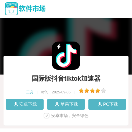
国际版抖音tiktok加速器
工具
|
时间：2025-09-05
|
安卓下载
苹果下载
PC下载
安卓市场，安全绿色