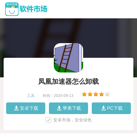
凤凰加速器怎么卸载
工具
|
时间：2025-09-13
|
安卓下载
苹果下载
PC下载
安卓市场，安全绿色