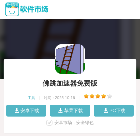
佛跳加速器免费版
工具
|
时间：2025-10-16
|
安卓下载
苹果下载
PC下载
安卓市场，安全绿色