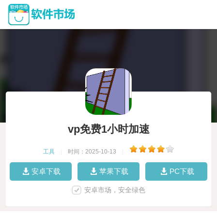
vp免费1小时加速
工具
|
时间：2025-10-13
|
安卓下载
苹果下载
PC下载
安卓市场，安全绿色